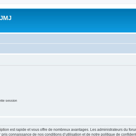
 JMJ
tte session
cription est rapide et vous offre de nombreux avantages. Les administrateurs du fo
ir pris connaissance de nos conditions d’utilisation et de notre politique de confide