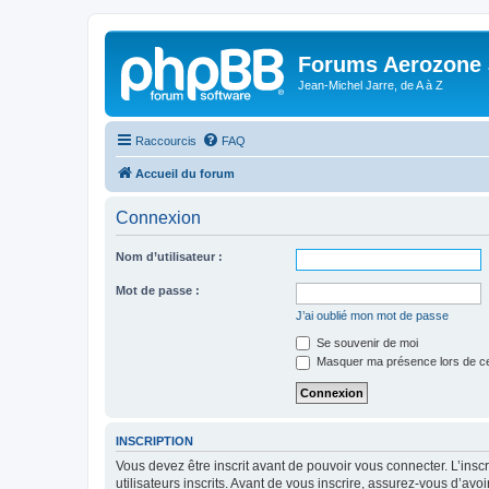
Forums Aerozone
Jean-Michel Jarre, de A à Z
Raccourcis
FAQ
Accueil du forum
Connexion
Nom d’utilisateur :
Mot de passe :
J’ai oublié mon mot de passe
Se souvenir de moi
Masquer ma présence lors de ce
INSCRIPTION
Vous devez être inscrit avant de pouvoir vous connecter. L’ins
utilisateurs inscrits. Avant de vous inscrire, assurez-vous d’avo