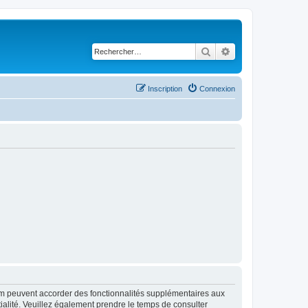
Rechercher
Recherche avancé
Inscription
Connexion
rum peuvent accorder des fonctionnalités supplémentaires aux
ntialité. Veuillez également prendre le temps de consulter