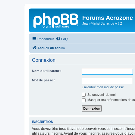
Forums Aerozone
Jean-Michel Jarre, de A à Z
Raccourcis
FAQ
Accueil du forum
Connexion
Nom d’utilisateur :
Mot de passe :
J’ai oublié mon mot de passe
Se souvenir de moi
Masquer ma présence lors de ce
INSCRIPTION
Vous devez être inscrit avant de pouvoir vous connecter. L’ins
utilisateurs inscrits. Avant de vous inscrire, assurez-vous d’avo