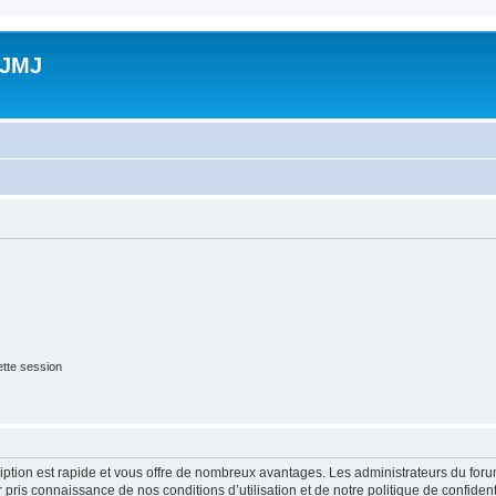
 JMJ
tte session
cription est rapide et vous offre de nombreux avantages. Les administrateurs du fo
ir pris connaissance de nos conditions d’utilisation et de notre politique de confide