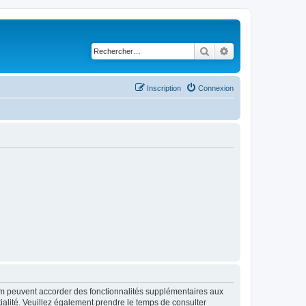
Rechercher
Recherche avancé
Inscription
Connexion
rum peuvent accorder des fonctionnalités supplémentaires aux
ntialité. Veuillez également prendre le temps de consulter