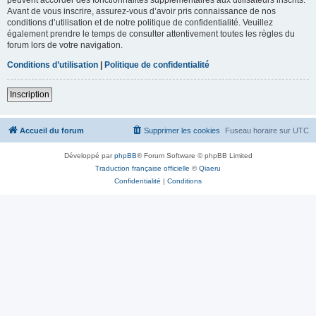
Avant de vous inscrire, assurez-vous d’avoir pris connaissance de nos
conditions d’utilisation et de notre politique de confidentialité. Veuillez
également prendre le temps de consulter attentivement toutes les règles du
forum lors de votre navigation.
Conditions d’utilisation
|
Politique de confidentialité
Inscription
Accueil du forum
Supprimer les cookies
Fuseau horaire sur
UTC
Développé par
phpBB
® Forum Software © phpBB Limited
Traduction française officielle
©
Qiaeru
Confidentialité
|
Conditions