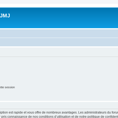
 JMJ
tte session
cription est rapide et vous offre de nombreux avantages. Les administrateurs du fo
ir pris connaissance de nos conditions d’utilisation et de notre politique de confide