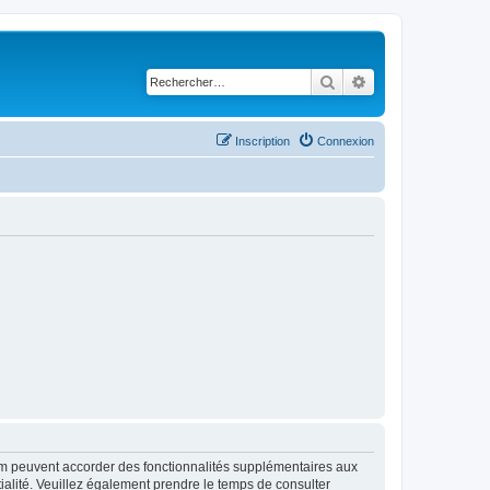
Rechercher
Recherche avancé
Inscription
Connexion
rum peuvent accorder des fonctionnalités supplémentaires aux
ntialité. Veuillez également prendre le temps de consulter