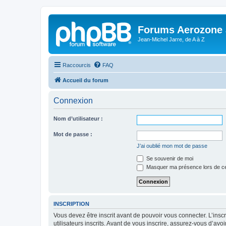
Forums Aerozone
Jean-Michel Jarre, de A à Z
Raccourcis
FAQ
Accueil du forum
Connexion
Nom d’utilisateur :
Mot de passe :
J’ai oublié mon mot de passe
Se souvenir de moi
Masquer ma présence lors de ce
INSCRIPTION
Vous devez être inscrit avant de pouvoir vous connecter. L’ins
utilisateurs inscrits. Avant de vous inscrire, assurez-vous d’avo