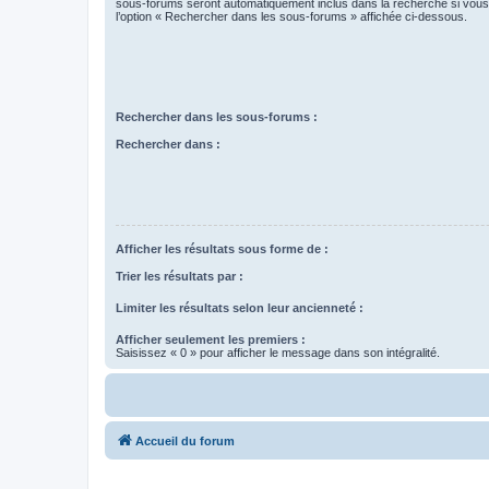
sous-forums seront automatiquement inclus dans la recherche si vou
l’option « Rechercher dans les sous-forums » affichée ci-dessous.
Rechercher dans les sous-forums :
Rechercher dans :
Afficher les résultats sous forme de :
Trier les résultats par :
Limiter les résultats selon leur ancienneté :
Afficher seulement les premiers :
Saisissez « 0 » pour afficher le message dans son intégralité.
Accueil du forum