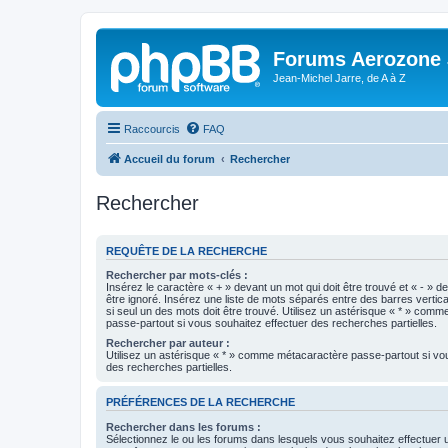
Forums Aerozone
Jean-Michel Jarre, de A à Z
Raccourcis
FAQ
Accueil du forum
Rechercher
Rechercher
REQUÊTE DE LA RECHERCHE
Rechercher par mots-clés :
Insérez le caractère « + » devant un mot qui doit être trouvé et « - » d
être ignoré. Insérez une liste de mots séparés entre des barres vertica
si seul un des mots doit être trouvé. Utilisez un astérisque « * » com
passe-partout si vous souhaitez effectuer des recherches partielles.
Rechercher par auteur :
Utilisez un astérisque « * » comme métacaractère passe-partout si vo
des recherches partielles.
PRÉFÉRENCES DE LA RECHERCHE
Rechercher dans les forums :
Sélectionnez le ou les forums dans lesquels vous souhaitez effectuer