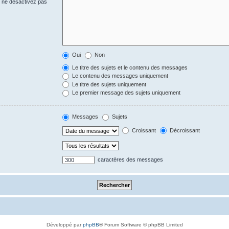
s ne désactivez pas
Oui
Non
Le titre des sujets et le contenu des messages
Le contenu des messages uniquement
Le titre des sujets uniquement
Le premier message des sujets uniquement
Messages
Sujets
Croissant
Décroissant
caractères des messages
Développé par
phpBB
® Forum Software © phpBB Limited