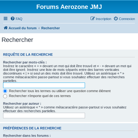
Forums Aerozone JMJ
FAQ
Inscription
Connexion
Accueil du forum
Rechercher
Rechercher
REQUÊTE DE LA RECHERCHE
Rechercher par mots-clés :
Insérez le caractère « + » devant un mot qui doit être trouvé et « - » devant un mot qui
doit être ignoré. Insérez une liste de mots séparés entre des barres verticales
discontinues « | » si seul un des mots doit être trouvé. Utilisez un astérisque « * »
comme métacaractère passe-partout si vous souhaitez effectuer des recherches
partielles.
Rechercher tous les termes ou utiliser une question comme élément
Rechercher n’importe quel de ces termes
Rechercher par auteur :
Utilisez un astérisque « * » comme métacaractère passe-partout si vous souhaitez
effectuer des recherches partielles.
PRÉFÉRENCES DE LA RECHERCHE
Rechercher dans les forums :