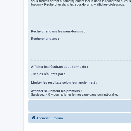
sous-forums seront automatiquement inclus dans la recherche si vou
l’option « Rechercher dans les sous-forums » affichée ci-dessous.
Rechercher dans les sous-forums :
Rechercher dans :
Afficher les résultats sous forme de :
Trier les résultats par :
Limiter les résultats selon leur ancienneté :
Afficher seulement les premiers :
Saisissez « 0 » pour afficher le message dans son intégralité.
Accueil du forum