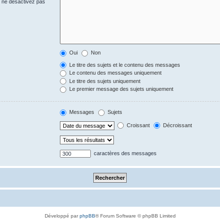
s ne désactivez pas
Oui
Non
Le titre des sujets et le contenu des messages
Le contenu des messages uniquement
Le titre des sujets uniquement
Le premier message des sujets uniquement
Messages
Sujets
Croissant
Décroissant
caractères des messages
Développé par
phpBB
® Forum Software © phpBB Limited