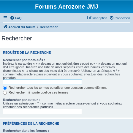
Forums Aerozone JMJ
FAQ
Inscription
Connexion
Accueil du forum
Rechercher
Rechercher
REQUÊTE DE LA RECHERCHE
Rechercher par mots-clés :
Insérez le caractère « + » devant un mot qui doit être trouvé et « - » devant un mot qui
doit être ignoré. Insérez une liste de mots séparés entre des barres verticales
discontinues « | » si seul un des mots doit être trouvé. Utilisez un astérisque « * »
comme métacaractère passe-partout si vous souhaitez effectuer des recherches
partielles.
Rechercher tous les termes ou utiliser une question comme élément
Rechercher n’importe quel de ces termes
Rechercher par auteur :
Utilisez un astérisque « * » comme métacaractère passe-partout si vous souhaitez
effectuer des recherches partielles.
PRÉFÉRENCES DE LA RECHERCHE
Rechercher dans les forums :