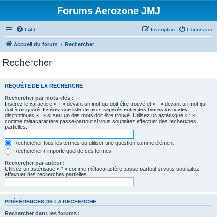
Forums Aerozone JMJ
FAQ
Inscription
Connexion
Accueil du forum
Rechercher
Rechercher
REQUÊTE DE LA RECHERCHE
Rechercher par mots-clés :
Insérez le caractère « + » devant un mot qui doit être trouvé et « - » devant un mot qui
doit être ignoré. Insérez une liste de mots séparés entre des barres verticales
discontinues « | » si seul un des mots doit être trouvé. Utilisez un astérisque « * »
comme métacaractère passe-partout si vous souhaitez effectuer des recherches
partielles.
Rechercher tous les termes ou utiliser une question comme élément
Rechercher n’importe quel de ces termes
Rechercher par auteur :
Utilisez un astérisque « * » comme métacaractère passe-partout si vous souhaitez
effectuer des recherches partielles.
PRÉFÉRENCES DE LA RECHERCHE
Rechercher dans les forums :