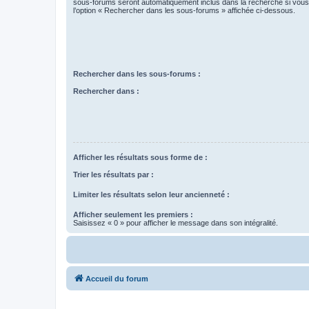
sous-forums seront automatiquement inclus dans la recherche si vou
l’option « Rechercher dans les sous-forums » affichée ci-dessous.
Rechercher dans les sous-forums :
Rechercher dans :
Afficher les résultats sous forme de :
Trier les résultats par :
Limiter les résultats selon leur ancienneté :
Afficher seulement les premiers :
Saisissez « 0 » pour afficher le message dans son intégralité.
Accueil du forum