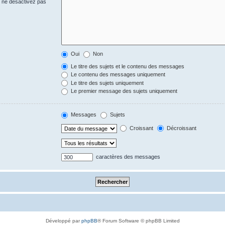
s ne désactivez pas
Oui
Non
Le titre des sujets et le contenu des messages
Le contenu des messages uniquement
Le titre des sujets uniquement
Le premier message des sujets uniquement
Messages
Sujets
Croissant
Décroissant
caractères des messages
Développé par
phpBB
® Forum Software © phpBB Limited