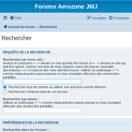
Forums Aerozone JMJ
FAQ
Inscription
Connexion
Accueil du forum
Rechercher
Rechercher
REQUÊTE DE LA RECHERCHE
Rechercher par mots-clés :
Insérez le caractère « + » devant un mot qui doit être trouvé et « - » devant un mot qui
doit être ignoré. Insérez une liste de mots séparés entre des barres verticales
discontinues « | » si seul un des mots doit être trouvé. Utilisez un astérisque « * »
comme métacaractère passe-partout si vous souhaitez effectuer des recherches
partielles.
Rechercher tous les termes ou utiliser une question comme élément
Rechercher n’importe quel de ces termes
Rechercher par auteur :
Utilisez un astérisque « * » comme métacaractère passe-partout si vous souhaitez
effectuer des recherches partielles.
PRÉFÉRENCES DE LA RECHERCHE
Rechercher dans les forums :