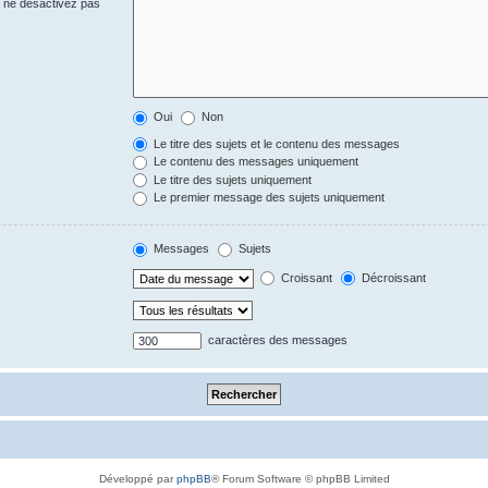
s ne désactivez pas
Oui
Non
Le titre des sujets et le contenu des messages
Le contenu des messages uniquement
Le titre des sujets uniquement
Le premier message des sujets uniquement
Messages
Sujets
Croissant
Décroissant
caractères des messages
Développé par
phpBB
® Forum Software © phpBB Limited