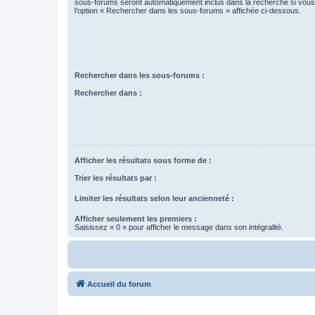
sous-forums seront automatiquement inclus dans la recherche si vou
l’option « Rechercher dans les sous-forums » affichée ci-dessous.
Rechercher dans les sous-forums :
Rechercher dans :
Afficher les résultats sous forme de :
Trier les résultats par :
Limiter les résultats selon leur ancienneté :
Afficher seulement les premiers :
Saisissez « 0 » pour afficher le message dans son intégralité.
Accueil du forum