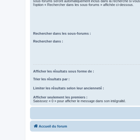
sous-forums seront automatiquement inclus dans la recherche si vou
l’option « Rechercher dans les sous-forums » affichée ci-dessous.
Rechercher dans les sous-forums :
Rechercher dans :
Afficher les résultats sous forme de :
Trier les résultats par :
Limiter les résultats selon leur ancienneté :
Afficher seulement les premiers :
Saisissez « 0 » pour afficher le message dans son intégralité.
Accueil du forum