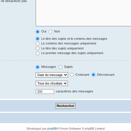
s ne désactivez pas
Oui
Non
Le titre des sujets et le contenu des messages
Le contenu des messages uniquement
Le titre des sujets uniquement
Le premier message des sujets uniquement
Messages
Sujets
Croissant
Décroissant
caractères des messages
Développé par
phpBB
® Forum Software © phpBB Limited