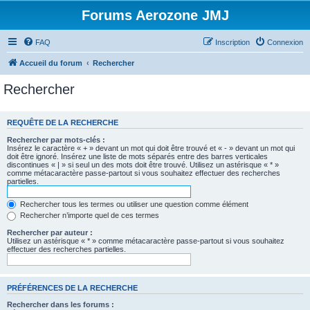
Forums Aerozone JMJ
FAQ
Inscription
Connexion
Accueil du forum
Rechercher
Rechercher
REQUÊTE DE LA RECHERCHE
Rechercher par mots-clés :
Insérez le caractère « + » devant un mot qui doit être trouvé et « - » devant un mot qui
doit être ignoré. Insérez une liste de mots séparés entre des barres verticales
discontinues « | » si seul un des mots doit être trouvé. Utilisez un astérisque « * »
comme métacaractère passe-partout si vous souhaitez effectuer des recherches
partielles.
Rechercher tous les termes ou utiliser une question comme élément
Rechercher n’importe quel de ces termes
Rechercher par auteur :
Utilisez un astérisque « * » comme métacaractère passe-partout si vous souhaitez
effectuer des recherches partielles.
PRÉFÉRENCES DE LA RECHERCHE
Rechercher dans les forums :