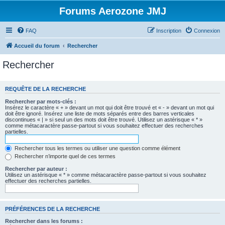
Forums Aerozone JMJ
FAQ
Inscription
Connexion
Accueil du forum
Rechercher
Rechercher
REQUÊTE DE LA RECHERCHE
Rechercher par mots-clés :
Insérez le caractère « + » devant un mot qui doit être trouvé et « - » devant un mot qui
doit être ignoré. Insérez une liste de mots séparés entre des barres verticales
discontinues « | » si seul un des mots doit être trouvé. Utilisez un astérisque « * »
comme métacaractère passe-partout si vous souhaitez effectuer des recherches
partielles.
Rechercher tous les termes ou utiliser une question comme élément
Rechercher n’importe quel de ces termes
Rechercher par auteur :
Utilisez un astérisque « * » comme métacaractère passe-partout si vous souhaitez
effectuer des recherches partielles.
PRÉFÉRENCES DE LA RECHERCHE
Rechercher dans les forums :