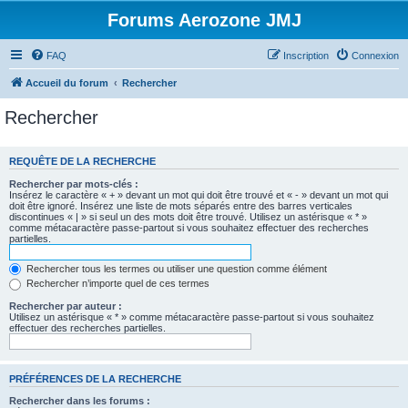
Forums Aerozone JMJ
FAQ
Inscription
Connexion
Accueil du forum
Rechercher
Rechercher
REQUÊTE DE LA RECHERCHE
Rechercher par mots-clés :
Insérez le caractère « + » devant un mot qui doit être trouvé et « - » devant un mot qui
doit être ignoré. Insérez une liste de mots séparés entre des barres verticales
discontinues « | » si seul un des mots doit être trouvé. Utilisez un astérisque « * »
comme métacaractère passe-partout si vous souhaitez effectuer des recherches
partielles.
Rechercher tous les termes ou utiliser une question comme élément
Rechercher n’importe quel de ces termes
Rechercher par auteur :
Utilisez un astérisque « * » comme métacaractère passe-partout si vous souhaitez
effectuer des recherches partielles.
PRÉFÉRENCES DE LA RECHERCHE
Rechercher dans les forums :