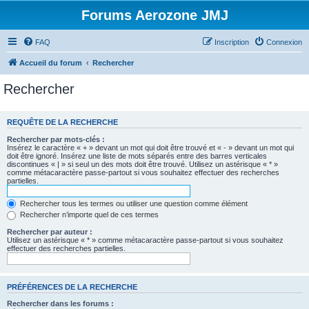
Forums Aerozone JMJ
FAQ
Inscription
Connexion
Accueil du forum
Rechercher
Rechercher
REQUÊTE DE LA RECHERCHE
Rechercher par mots-clés :
Insérez le caractère « + » devant un mot qui doit être trouvé et « - » devant un mot qui
doit être ignoré. Insérez une liste de mots séparés entre des barres verticales
discontinues « | » si seul un des mots doit être trouvé. Utilisez un astérisque « * »
comme métacaractère passe-partout si vous souhaitez effectuer des recherches
partielles.
Rechercher tous les termes ou utiliser une question comme élément
Rechercher n’importe quel de ces termes
Rechercher par auteur :
Utilisez un astérisque « * » comme métacaractère passe-partout si vous souhaitez
effectuer des recherches partielles.
PRÉFÉRENCES DE LA RECHERCHE
Rechercher dans les forums :