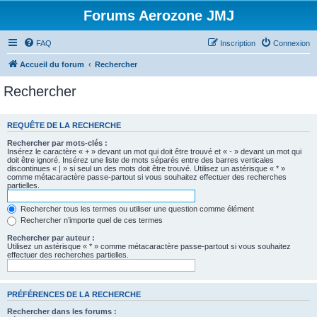
Forums Aerozone JMJ
FAQ
Inscription
Connexion
Accueil du forum
Rechercher
Rechercher
REQUÊTE DE LA RECHERCHE
Rechercher par mots-clés :
Insérez le caractère « + » devant un mot qui doit être trouvé et « - » devant un mot qui
doit être ignoré. Insérez une liste de mots séparés entre des barres verticales
discontinues « | » si seul un des mots doit être trouvé. Utilisez un astérisque « * »
comme métacaractère passe-partout si vous souhaitez effectuer des recherches
partielles.
Rechercher tous les termes ou utiliser une question comme élément
Rechercher n’importe quel de ces termes
Rechercher par auteur :
Utilisez un astérisque « * » comme métacaractère passe-partout si vous souhaitez
effectuer des recherches partielles.
PRÉFÉRENCES DE LA RECHERCHE
Rechercher dans les forums :