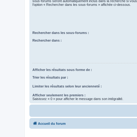
sous-forums seront automatiquement inclus dans la recherche si vou
l’option « Rechercher dans les sous-forums » affichée ci-dessous.
Rechercher dans les sous-forums :
Rechercher dans :
Afficher les résultats sous forme de :
Trier les résultats par :
Limiter les résultats selon leur ancienneté :
Afficher seulement les premiers :
Saisissez « 0 » pour afficher le message dans son intégralité.
Accueil du forum