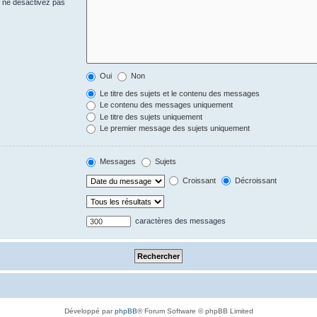
s ne désactivez pas
Oui
Non
Le titre des sujets et le contenu des messages
Le contenu des messages uniquement
Le titre des sujets uniquement
Le premier message des sujets uniquement
Messages
Sujets
Croissant
Décroissant
caractères des messages
Développé par
phpBB
® Forum Software © phpBB Limited