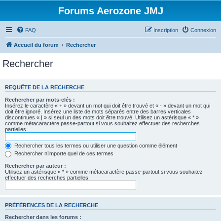
Forums Aerozone JMJ
FAQ
Inscription
Connexion
Accueil du forum
Rechercher
Rechercher
REQUÊTE DE LA RECHERCHE
Rechercher par mots-clés :
Insérez le caractère « + » devant un mot qui doit être trouvé et « - » devant un mot qui
doit être ignoré. Insérez une liste de mots séparés entre des barres verticales
discontinues « | » si seul un des mots doit être trouvé. Utilisez un astérisque « * »
comme métacaractère passe-partout si vous souhaitez effectuer des recherches
partielles.
Rechercher tous les termes ou utiliser une question comme élément
Rechercher n’importe quel de ces termes
Rechercher par auteur :
Utilisez un astérisque « * » comme métacaractère passe-partout si vous souhaitez
effectuer des recherches partielles.
PRÉFÉRENCES DE LA RECHERCHE
Rechercher dans les forums :