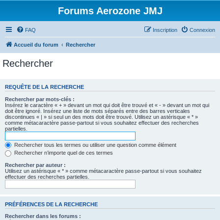
Forums Aerozone JMJ
FAQ
Inscription
Connexion
Accueil du forum
Rechercher
Rechercher
REQUÊTE DE LA RECHERCHE
Rechercher par mots-clés :
Insérez le caractère « + » devant un mot qui doit être trouvé et « - » devant un mot qui
doit être ignoré. Insérez une liste de mots séparés entre des barres verticales
discontinues « | » si seul un des mots doit être trouvé. Utilisez un astérisque « * »
comme métacaractère passe-partout si vous souhaitez effectuer des recherches
partielles.
Rechercher tous les termes ou utiliser une question comme élément
Rechercher n’importe quel de ces termes
Rechercher par auteur :
Utilisez un astérisque « * » comme métacaractère passe-partout si vous souhaitez
effectuer des recherches partielles.
PRÉFÉRENCES DE LA RECHERCHE
Rechercher dans les forums :