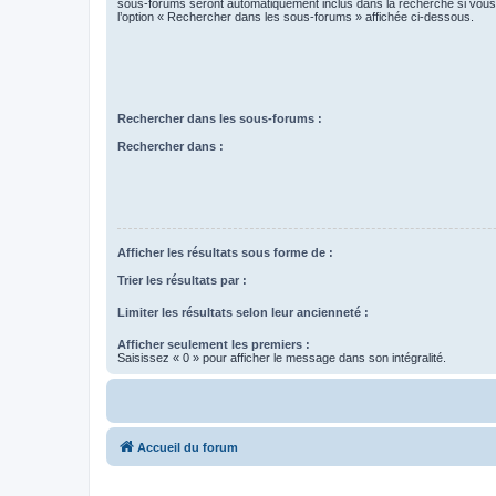
sous-forums seront automatiquement inclus dans la recherche si vou
l’option « Rechercher dans les sous-forums » affichée ci-dessous.
Rechercher dans les sous-forums :
Rechercher dans :
Afficher les résultats sous forme de :
Trier les résultats par :
Limiter les résultats selon leur ancienneté :
Afficher seulement les premiers :
Saisissez « 0 » pour afficher le message dans son intégralité.
Accueil du forum