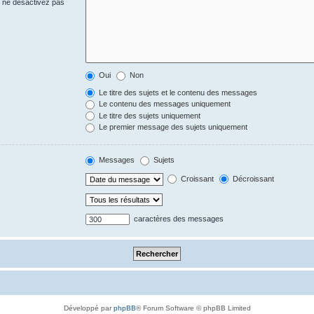
s ne désactivez pas
Oui
Non
Le titre des sujets et le contenu des messages
Le contenu des messages uniquement
Le titre des sujets uniquement
Le premier message des sujets uniquement
Messages
Sujets
Croissant
Décroissant
caractères des messages
Développé par
phpBB
® Forum Software © phpBB Limited