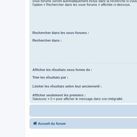
sous-forums seront automatiquement inclus dans la recherche si vou
l’option « Rechercher dans les sous-forums » affichée ci-dessous.
Rechercher dans les sous-forums :
Rechercher dans :
Afficher les résultats sous forme de :
Trier les résultats par :
Limiter les résultats selon leur ancienneté :
Afficher seulement les premiers :
Saisissez « 0 » pour afficher le message dans son intégralité.
Accueil du forum