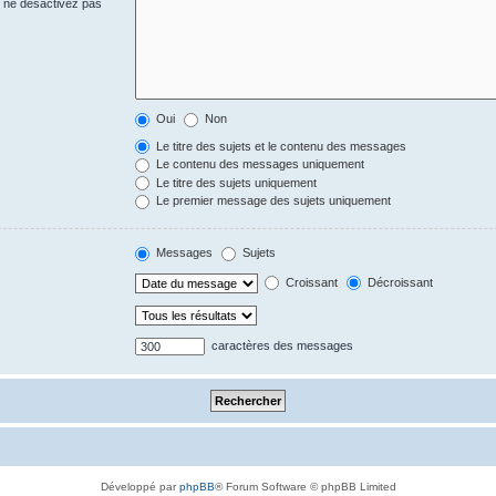
s ne désactivez pas
Oui
Non
Le titre des sujets et le contenu des messages
Le contenu des messages uniquement
Le titre des sujets uniquement
Le premier message des sujets uniquement
Messages
Sujets
Croissant
Décroissant
caractères des messages
Développé par
phpBB
® Forum Software © phpBB Limited