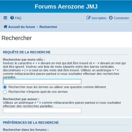
Forums Aerozone JMJ
FAQ
Inscription
Connexion
Accueil du forum
Rechercher
Rechercher
REQUÊTE DE LA RECHERCHE
Rechercher par mots-clés :
Insérez le caractère « + » devant un mot qui doit être trouvé et « - » devant un mot qui
doit être ignoré. Insérez une liste de mots séparés entre des barres verticales
discontinues « | » si seul un des mots doit être trouvé. Utilisez un astérisque « * »
comme métacaractère passe-partout si vous souhaitez effectuer des recherches
partielles.
Rechercher tous les termes ou utiliser une question comme élément
Rechercher n’importe quel de ces termes
Rechercher par auteur :
Utilisez un astérisque « * » comme métacaractère passe-partout si vous souhaitez
effectuer des recherches partielles.
PRÉFÉRENCES DE LA RECHERCHE
Rechercher dans les forums :