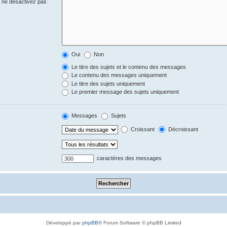
s ne désactivez pas
Oui
Non
Le titre des sujets et le contenu des messages
Le contenu des messages uniquement
Le titre des sujets uniquement
Le premier message des sujets uniquement
Messages
Sujets
Croissant
Décroissant
caractères des messages
Développé par
phpBB
® Forum Software © phpBB Limited