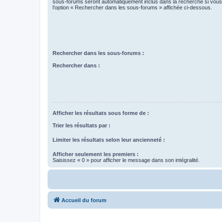
sous-forums seront automatiquement inclus dans la recherche si vou
l’option « Rechercher dans les sous-forums » affichée ci-dessous.
Rechercher dans les sous-forums :
Rechercher dans :
Afficher les résultats sous forme de :
Trier les résultats par :
Limiter les résultats selon leur ancienneté :
Afficher seulement les premiers :
Saisissez « 0 » pour afficher le message dans son intégralité.
Accueil du forum