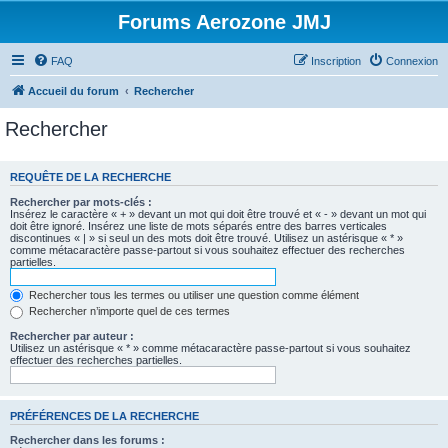
Forums Aerozone JMJ
FAQ
Inscription
Connexion
Accueil du forum
Rechercher
Rechercher
REQUÊTE DE LA RECHERCHE
Rechercher par mots-clés :
Insérez le caractère « + » devant un mot qui doit être trouvé et « - » devant un mot qui
doit être ignoré. Insérez une liste de mots séparés entre des barres verticales
discontinues « | » si seul un des mots doit être trouvé. Utilisez un astérisque « * »
comme métacaractère passe-partout si vous souhaitez effectuer des recherches
partielles.
Rechercher tous les termes ou utiliser une question comme élément
Rechercher n’importe quel de ces termes
Rechercher par auteur :
Utilisez un astérisque « * » comme métacaractère passe-partout si vous souhaitez
effectuer des recherches partielles.
PRÉFÉRENCES DE LA RECHERCHE
Rechercher dans les forums :