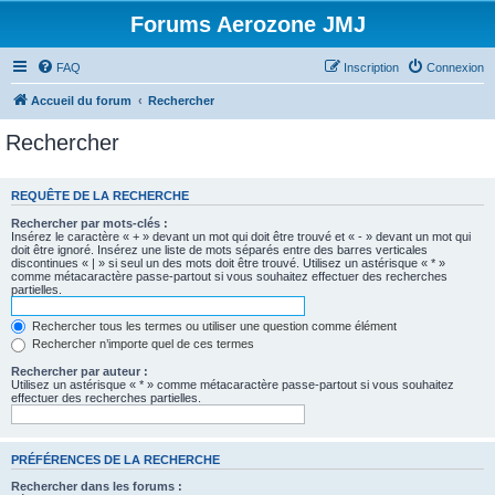
Forums Aerozone JMJ
FAQ
Inscription
Connexion
Accueil du forum
Rechercher
Rechercher
REQUÊTE DE LA RECHERCHE
Rechercher par mots-clés :
Insérez le caractère « + » devant un mot qui doit être trouvé et « - » devant un mot qui
doit être ignoré. Insérez une liste de mots séparés entre des barres verticales
discontinues « | » si seul un des mots doit être trouvé. Utilisez un astérisque « * »
comme métacaractère passe-partout si vous souhaitez effectuer des recherches
partielles.
Rechercher tous les termes ou utiliser une question comme élément
Rechercher n’importe quel de ces termes
Rechercher par auteur :
Utilisez un astérisque « * » comme métacaractère passe-partout si vous souhaitez
effectuer des recherches partielles.
PRÉFÉRENCES DE LA RECHERCHE
Rechercher dans les forums :