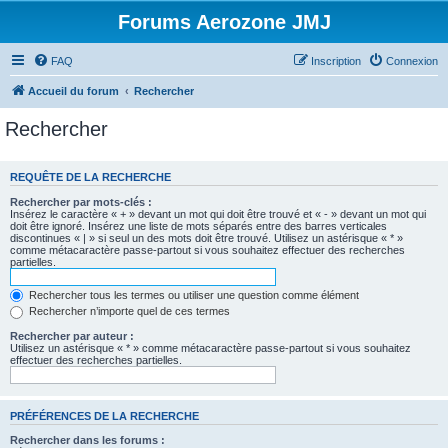
Forums Aerozone JMJ
FAQ
Inscription
Connexion
Accueil du forum
Rechercher
Rechercher
REQUÊTE DE LA RECHERCHE
Rechercher par mots-clés :
Insérez le caractère « + » devant un mot qui doit être trouvé et « - » devant un mot qui
doit être ignoré. Insérez une liste de mots séparés entre des barres verticales
discontinues « | » si seul un des mots doit être trouvé. Utilisez un astérisque « * »
comme métacaractère passe-partout si vous souhaitez effectuer des recherches
partielles.
Rechercher tous les termes ou utiliser une question comme élément
Rechercher n’importe quel de ces termes
Rechercher par auteur :
Utilisez un astérisque « * » comme métacaractère passe-partout si vous souhaitez
effectuer des recherches partielles.
PRÉFÉRENCES DE LA RECHERCHE
Rechercher dans les forums :