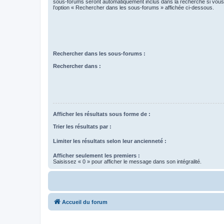
sous-forums seront automatiquement inclus dans la recherche si vou
l’option « Rechercher dans les sous-forums » affichée ci-dessous.
Rechercher dans les sous-forums :
Rechercher dans :
Afficher les résultats sous forme de :
Trier les résultats par :
Limiter les résultats selon leur ancienneté :
Afficher seulement les premiers :
Saisissez « 0 » pour afficher le message dans son intégralité.
Accueil du forum