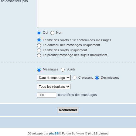
s ne désactivez pas
Oui
Non
Le titre des sujets et le contenu des messages
Le contenu des messages uniquement
Le titre des sujets uniquement
Le premier message des sujets uniquement
Messages
Sujets
Croissant
Décroissant
caractères des messages
Développé par
phpBB
® Forum Software © phpBB Limited