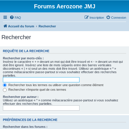
Forums Aerozone JMJ
FAQ
Inscription
Connexion
Accueil du forum
Rechercher
Rechercher
REQUÊTE DE LA RECHERCHE
Rechercher par mots-clés :
Insérez le caractère « + » devant un mot qui doit être trouvé et « - » devant un mot qui
doit être ignoré. Insérez une liste de mots séparés entre des barres verticales
discontinues « | » si seul un des mots doit être trouvé. Utilisez un astérisque « * »
comme métacaractère passe-partout si vous souhaitez effectuer des recherches
partielles.
Rechercher tous les termes ou utiliser une question comme élément
Rechercher n’importe quel de ces termes
Rechercher par auteur :
Utilisez un astérisque « * » comme métacaractère passe-partout si vous souhaitez
effectuer des recherches partielles.
PRÉFÉRENCES DE LA RECHERCHE
Rechercher dans les forums :