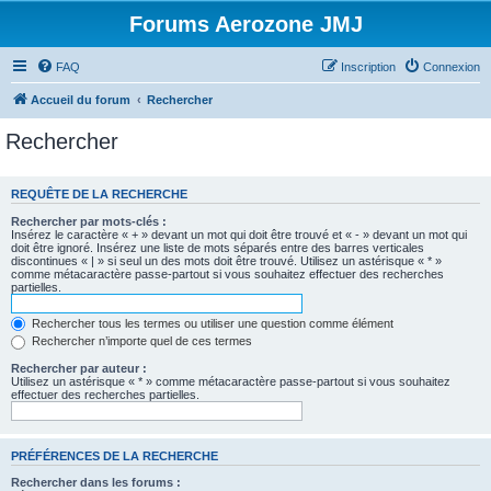
Forums Aerozone JMJ
FAQ
Inscription
Connexion
Accueil du forum
Rechercher
Rechercher
REQUÊTE DE LA RECHERCHE
Rechercher par mots-clés :
Insérez le caractère « + » devant un mot qui doit être trouvé et « - » devant un mot qui
doit être ignoré. Insérez une liste de mots séparés entre des barres verticales
discontinues « | » si seul un des mots doit être trouvé. Utilisez un astérisque « * »
comme métacaractère passe-partout si vous souhaitez effectuer des recherches
partielles.
Rechercher tous les termes ou utiliser une question comme élément
Rechercher n’importe quel de ces termes
Rechercher par auteur :
Utilisez un astérisque « * » comme métacaractère passe-partout si vous souhaitez
effectuer des recherches partielles.
PRÉFÉRENCES DE LA RECHERCHE
Rechercher dans les forums :