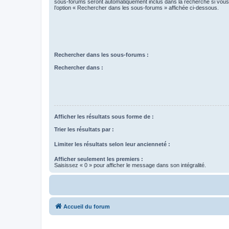
sous-forums seront automatiquement inclus dans la recherche si vou
l’option « Rechercher dans les sous-forums » affichée ci-dessous.
Rechercher dans les sous-forums :
Rechercher dans :
Afficher les résultats sous forme de :
Trier les résultats par :
Limiter les résultats selon leur ancienneté :
Afficher seulement les premiers :
Saisissez « 0 » pour afficher le message dans son intégralité.
Accueil du forum