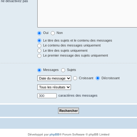
s ne désactivez pas
Oui
Non
Le titre des sujets et le contenu des messages
Le contenu des messages uniquement
Le titre des sujets uniquement
Le premier message des sujets uniquement
Messages
Sujets
Croissant
Décroissant
caractères des messages
Développé par
phpBB
® Forum Software © phpBB Limited