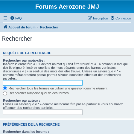
Forums Aerozone JMJ
FAQ
Inscription
Connexion
Accueil du forum
Rechercher
Rechercher
REQUÊTE DE LA RECHERCHE
Rechercher par mots-clés :
Insérez le caractère « + » devant un mot qui doit être trouvé et « - » devant un mot qui
doit être ignoré. Insérez une liste de mots séparés entre des barres verticales
discontinues « | » si seul un des mots doit être trouvé. Utilisez un astérisque « * »
comme métacaractère passe-partout si vous souhaitez effectuer des recherches
partielles.
Rechercher tous les termes ou utiliser une question comme élément
Rechercher n’importe quel de ces termes
Rechercher par auteur :
Utilisez un astérisque « * » comme métacaractère passe-partout si vous souhaitez
effectuer des recherches partielles.
PRÉFÉRENCES DE LA RECHERCHE
Rechercher dans les forums :