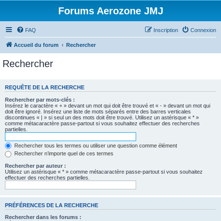
Forums Aerozone JMJ
FAQ
Inscription
Connexion
Accueil du forum
Rechercher
Rechercher
REQUÊTE DE LA RECHERCHE
Rechercher par mots-clés :
Insérez le caractère « + » devant un mot qui doit être trouvé et « - » devant un mot qui
doit être ignoré. Insérez une liste de mots séparés entre des barres verticales
discontinues « | » si seul un des mots doit être trouvé. Utilisez un astérisque « * »
comme métacaractère passe-partout si vous souhaitez effectuer des recherches
partielles.
Rechercher tous les termes ou utiliser une question comme élément
Rechercher n’importe quel de ces termes
Rechercher par auteur :
Utilisez un astérisque « * » comme métacaractère passe-partout si vous souhaitez
effectuer des recherches partielles.
PRÉFÉRENCES DE LA RECHERCHE
Rechercher dans les forums :