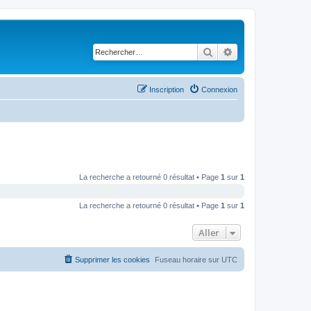
Rechercher
Recherche avancé
Inscription
Connexion
La recherche a retourné 0 résultat • Page
1
sur
1
La recherche a retourné 0 résultat • Page
1
sur
1
Aller
Supprimer les cookies
Fuseau horaire sur
UTC