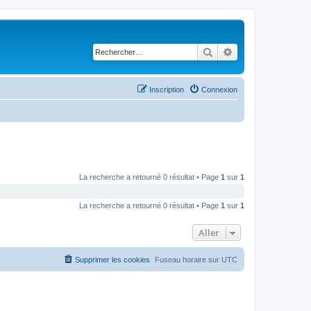
Rechercher
Recherche avancé
Inscription
Connexion
La recherche a retourné 0 résultat • Page
1
sur
1
La recherche a retourné 0 résultat • Page
1
sur
1
Aller
Supprimer les cookies
Fuseau horaire sur
UTC