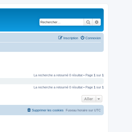
Rechercher
Recherche avancé
Inscription
Connexion
La recherche a retourné 0 résultat • Page
1
sur
1
La recherche a retourné 0 résultat • Page
1
sur
1
Aller
Supprimer les cookies
Fuseau horaire sur
UTC