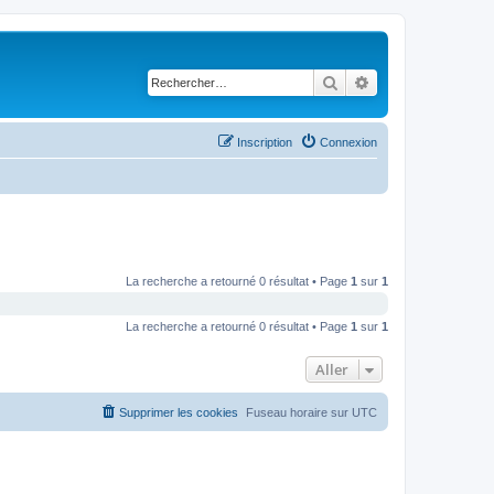
Rechercher
Recherche avancé
Inscription
Connexion
La recherche a retourné 0 résultat • Page
1
sur
1
La recherche a retourné 0 résultat • Page
1
sur
1
Aller
Supprimer les cookies
Fuseau horaire sur
UTC