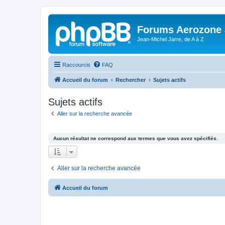
Forums Aerozone
Jean-Michel Jarre, de A à Z
Raccourcis
FAQ
Accueil du forum
Rechercher
Sujets actifs
Sujets actifs
Aller sur la recherche avancée
Aucun résultat ne correspond aux termes que vous avez spécifiés.
Aller sur la recherche avancée
Accueil du forum