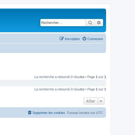
Rechercher
Recherche avancé
Inscription
Connexion
La recherche a retourné 0 résultat • Page
1
sur
1
La recherche a retourné 0 résultat • Page
1
sur
1
Aller
Supprimer les cookies
Fuseau horaire sur
UTC