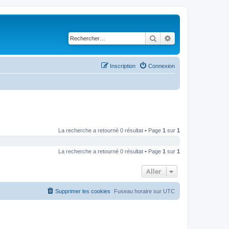
Rechercher
Recherche avancé
Inscription
Connexion
La recherche a retourné 0 résultat • Page
1
sur
1
La recherche a retourné 0 résultat • Page
1
sur
1
Aller
Supprimer les cookies
Fuseau horaire sur
UTC