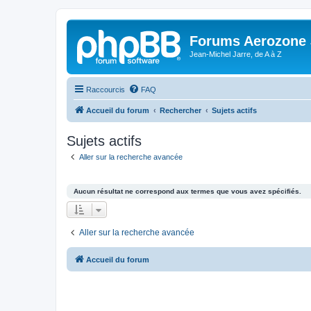
Forums Aerozone
Jean-Michel Jarre, de A à Z
Raccourcis
FAQ
Accueil du forum
Rechercher
Sujets actifs
Sujets actifs
Aller sur la recherche avancée
Aucun résultat ne correspond aux termes que vous avez spécifiés.
Aller sur la recherche avancée
Accueil du forum