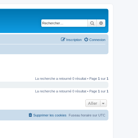
Rechercher
Recherche avancé
Inscription
Connexion
La recherche a retourné 0 résultat • Page
1
sur
1
La recherche a retourné 0 résultat • Page
1
sur
1
Aller
Supprimer les cookies
Fuseau horaire sur
UTC