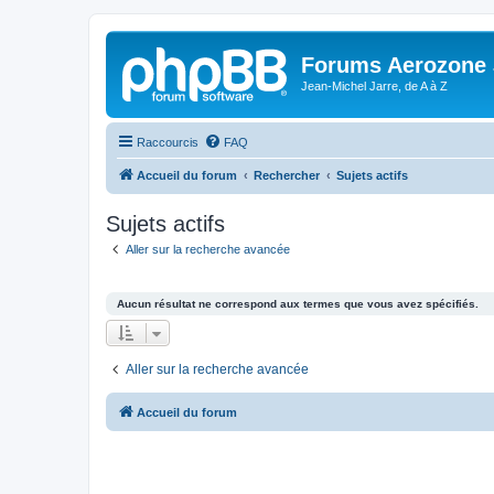
Forums Aerozone
Jean-Michel Jarre, de A à Z
Raccourcis
FAQ
Accueil du forum
Rechercher
Sujets actifs
Sujets actifs
Aller sur la recherche avancée
Aucun résultat ne correspond aux termes que vous avez spécifiés.
Aller sur la recherche avancée
Accueil du forum