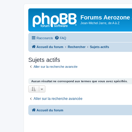
Forums Aerozone
Jean-Michel Jarre, de A à Z
Raccourcis
FAQ
Accueil du forum
Rechercher
Sujets actifs
Sujets actifs
Aller sur la recherche avancée
Aucun résultat ne correspond aux termes que vous avez spécifiés.
Aller sur la recherche avancée
Accueil du forum