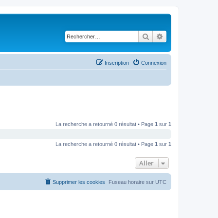
Rechercher
Recherche avancé
Inscription
Connexion
La recherche a retourné 0 résultat • Page
1
sur
1
La recherche a retourné 0 résultat • Page
1
sur
1
Aller
Supprimer les cookies
Fuseau horaire sur
UTC