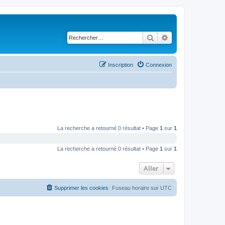
Rechercher
Recherche avancé
Inscription
Connexion
La recherche a retourné 0 résultat • Page
1
sur
1
La recherche a retourné 0 résultat • Page
1
sur
1
Aller
Supprimer les cookies
Fuseau horaire sur
UTC