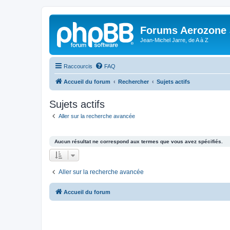
Forums Aerozone
Jean-Michel Jarre, de A à Z
Raccourcis
FAQ
Accueil du forum
Rechercher
Sujets actifs
Sujets actifs
Aller sur la recherche avancée
Aucun résultat ne correspond aux termes que vous avez spécifiés.
Aller sur la recherche avancée
Accueil du forum