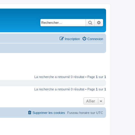
Rechercher
Recherche avancé
Inscription
Connexion
La recherche a retourné 0 résultat • Page
1
sur
1
La recherche a retourné 0 résultat • Page
1
sur
1
Aller
Supprimer les cookies
Fuseau horaire sur
UTC