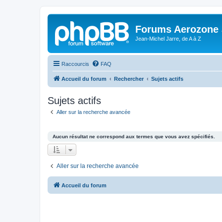
Forums Aerozone
Jean-Michel Jarre, de A à Z
Raccourcis
FAQ
Accueil du forum
Rechercher
Sujets actifs
Sujets actifs
Aller sur la recherche avancée
Aucun résultat ne correspond aux termes que vous avez spécifiés.
Aller sur la recherche avancée
Accueil du forum