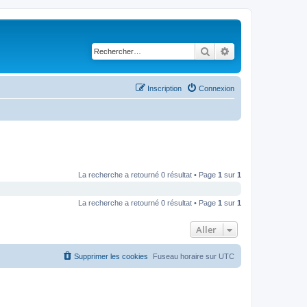
Rechercher
Recherche avancé
Inscription
Connexion
La recherche a retourné 0 résultat • Page
1
sur
1
La recherche a retourné 0 résultat • Page
1
sur
1
Aller
Supprimer les cookies
Fuseau horaire sur
UTC