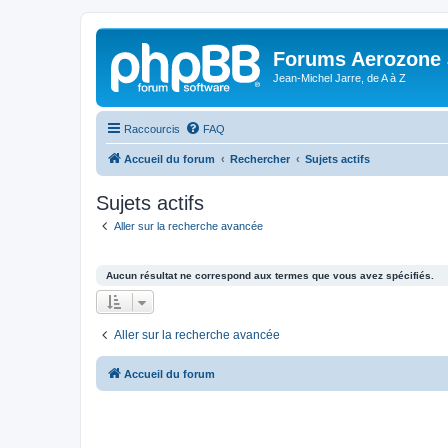
Forums Aerozone
Jean-Michel Jarre, de A à Z
Raccourcis
FAQ
Accueil du forum
Rechercher
Sujets actifs
Sujets actifs
Aller sur la recherche avancée
Aucun résultat ne correspond aux termes que vous avez spécifiés.
Aller sur la recherche avancée
Accueil du forum