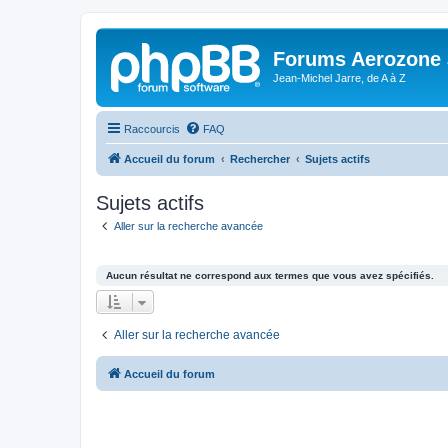
Forums Aerozone
Jean-Michel Jarre, de A à Z
Raccourcis
FAQ
Accueil du forum
Rechercher
Sujets actifs
Sujets actifs
Aller sur la recherche avancée
Aucun résultat ne correspond aux termes que vous avez spécifiés.
Aller sur la recherche avancée
Accueil du forum