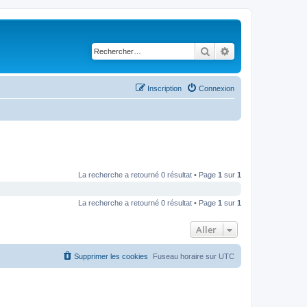
Rechercher
Recherche avancé
Inscription
Connexion
La recherche a retourné 0 résultat • Page
1
sur
1
La recherche a retourné 0 résultat • Page
1
sur
1
Aller
Supprimer les cookies
Fuseau horaire sur
UTC