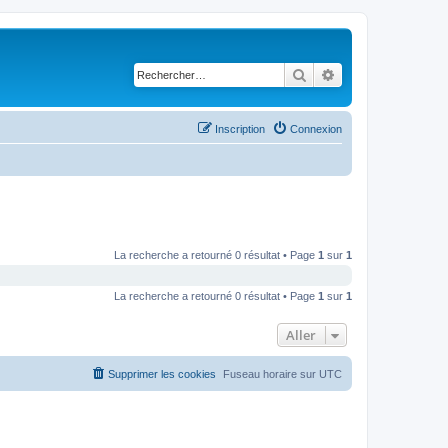
Rechercher
Recherche avancé
Inscription
Connexion
La recherche a retourné 0 résultat • Page
1
sur
1
La recherche a retourné 0 résultat • Page
1
sur
1
Aller
Supprimer les cookies
Fuseau horaire sur
UTC