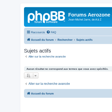
Forums Aerozone
Jean-Michel Jarre, de A à Z
Raccourcis
FAQ
Accueil du forum
Rechercher
Sujets actifs
Sujets actifs
Aller sur la recherche avancée
Aucun résultat ne correspond aux termes que vous avez spécifiés.
Aller sur la recherche avancée
Accueil du forum