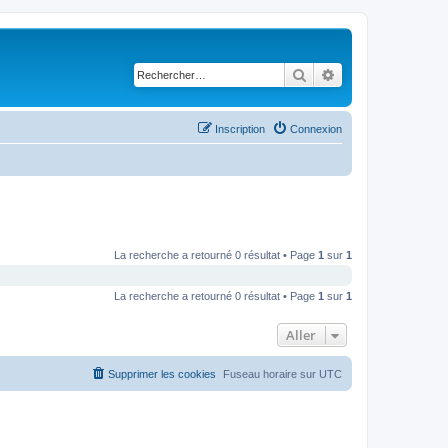
Rechercher
Recherche avancé
Inscription
Connexion
La recherche a retourné 0 résultat • Page
1
sur
1
La recherche a retourné 0 résultat • Page
1
sur
1
Aller
Supprimer les cookies
Fuseau horaire sur
UTC