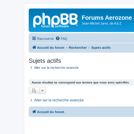
Forums Aerozone
Jean-Michel Jarre, de A à Z
Raccourcis
FAQ
Accueil du forum
Rechercher
Sujets actifs
Sujets actifs
Aller sur la recherche avancée
Aucun résultat ne correspond aux termes que vous avez spécifiés.
Aller sur la recherche avancée
Accueil du forum