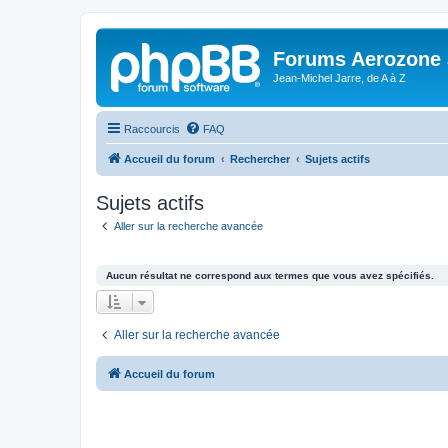
Forums Aerozone
Jean-Michel Jarre, de A à Z
Raccourcis
FAQ
Accueil du forum
Rechercher
Sujets actifs
Sujets actifs
Aller sur la recherche avancée
Aucun résultat ne correspond aux termes que vous avez spécifiés.
Aller sur la recherche avancée
Accueil du forum