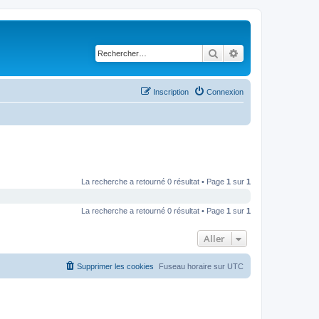
Rechercher
Recherche avancé
Inscription
Connexion
La recherche a retourné 0 résultat • Page
1
sur
1
La recherche a retourné 0 résultat • Page
1
sur
1
Aller
Supprimer les cookies
Fuseau horaire sur
UTC