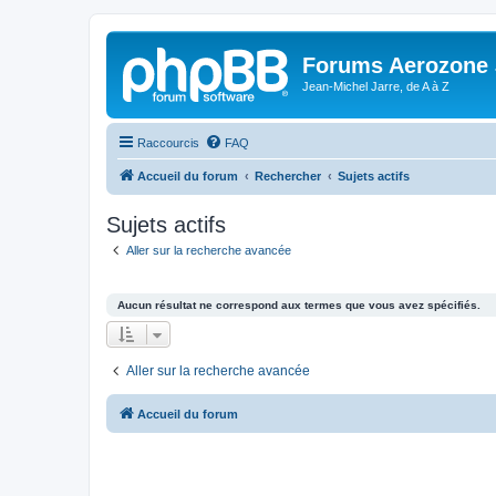
Forums Aerozone
Jean-Michel Jarre, de A à Z
Raccourcis
FAQ
Accueil du forum
Rechercher
Sujets actifs
Sujets actifs
Aller sur la recherche avancée
Aucun résultat ne correspond aux termes que vous avez spécifiés.
Aller sur la recherche avancée
Accueil du forum