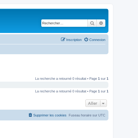
Rechercher
Recherche avancé
Inscription
Connexion
La recherche a retourné 0 résultat • Page
1
sur
1
La recherche a retourné 0 résultat • Page
1
sur
1
Aller
Supprimer les cookies
Fuseau horaire sur
UTC